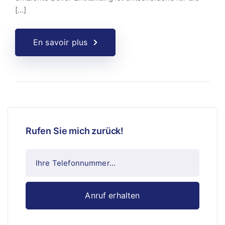
[...]
En savoir plus
Rufen Sie mich zurück!