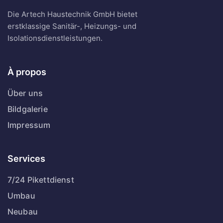
Die Artech Haustechnik GmbH bietet
erstklassige Sanitär-, Heizungs- und
Isolationsdienstleistungen.
À propos
Über uns
Bildgalerie
Impressum
Services
7/24 Pikettdienst
Umbau
Neubau